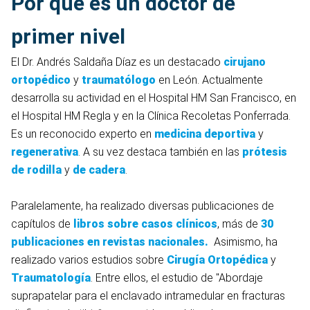
Por qué es un doctor de
primer nivel
El Dr. Andrés Saldaña Díaz es un destacado
cirujano
ortopédico
y
traumatólogo
en León. Actualmente
desarrolla su actividad en el Hospital HM San Francisco, en
el Hospital HM Regla y en la Clínica Recoletas Ponferrada.
Es un reconocido experto en
medicina deportiva
y
regenerativa
. A su vez destaca también en las
prótesis
de rodilla
y
de cadera
.
Paralelamente, ha realizado diversas publicaciones de
capítulos de
libros sobre casos clínicos
, más de
30
publicaciones en revistas nacionales.
Asimismo, ha
realizado varios
estudios sobre
Cirugía Ortopédica
y
Traumatología
. Entre ellos, el estudio de "Abordaje
suprapatelar para el enclavado intramedular en fracturas