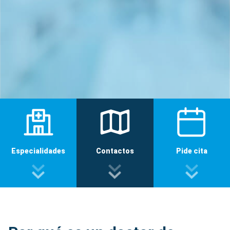
Especialidades
Contactos
Pide cita